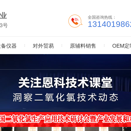
业
全国咨询热线：
131401986
3号
设备仪器
对外贸易
原辅料销售
OEM定