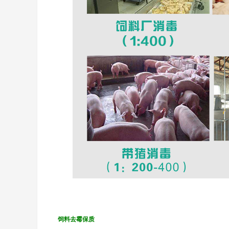
饲料去霉保质