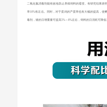
二氧化氯消毒剂能有效地防止养殖饲料的霉变。有研究结果表
率10%有左右。同时，对于蛋鸡的产蛋率也有大幅的提高，使
毒剂，猪的日增重量可提高5%～8%左右，饲料的日消耗可降低17