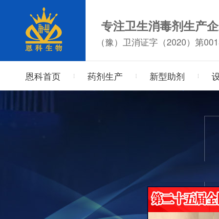
专注卫生消毒剂生产企
（豫）卫消证字（2020）第001
恩科首页
药剂生产
新型助剂