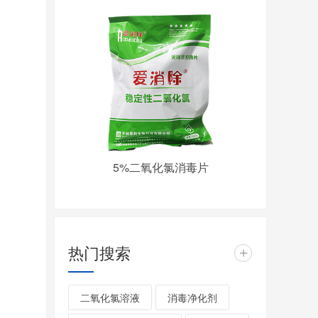
5%二氧化氯消毒片
热门搜索
+
二氧化氯溶液
消毒净化剂