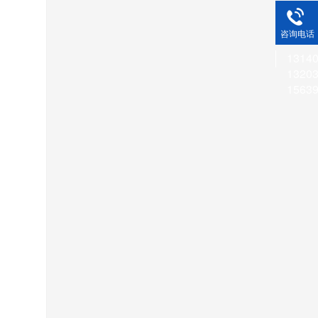
咨询电话
1314
1320
1563