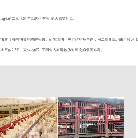
0 mg/L的二氧化氯消毒剂可
有效
消灭感染病毒。
有毒物质都有明显的降解效果。研究表明：在养殖的圈舍内，用二氧化氯消毒剂喷洒
1
来水平的2.5%，充分地解决了圈舍内有毒物质对动物的侵害难题。