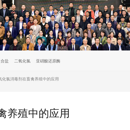
复合盐
二氧化氯
亚硝酸还原酶
氧化氯消毒剂在畜禽养殖中的应用
禽养殖中的应用