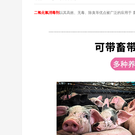
二氧化氯消毒剂
以其高效、无毒、除臭等优点被广泛的应用于