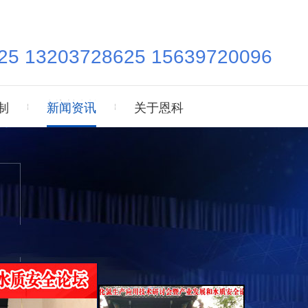
25 13203728625 15639720096
新闻资讯
制
关于恩科