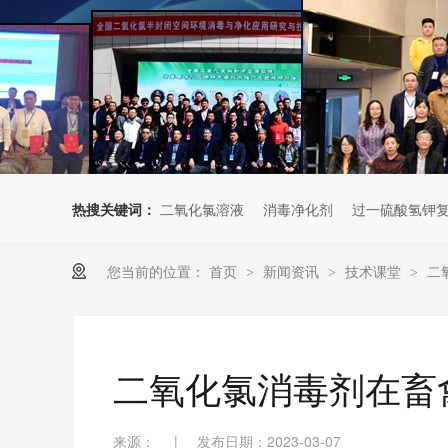
热搜关键词：
二氧化氯溶液
消毒净化剂
过一硫酸氢钾
您当前的位置：
首页
新闻资讯
技术课堂
二
>
>
>
二氧化氯消毒剂在畜
来源：
|
发布日期：2023-03-07