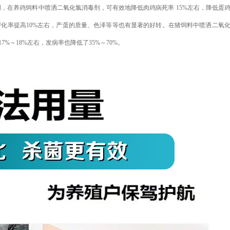
明，在养鸡饲料中喷洒二氧化氯消毒剂，可有效地降低肉鸡病死率
15%左右，降低蛋
孵化率提高10%左右，产蛋的质量、色泽等等也有显著的好转。在猪饲料中喷洒二氧
%～18%左右，发病率也降低了35%～70%。