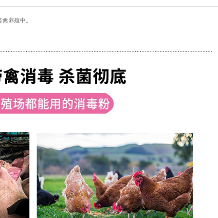
畜禽养殖中。